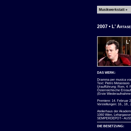
Musikwerkstatt »
2007 • L' Artase
DAS WERK:
Dramma per musica von
Text: Pietro Metastasio
Uraufführung: Rom, 4. 
Österreichische Erstau
(Erste Wiederaufnahme 
Premiere: 14. Februar 
Vorstellungen: 16., 18.,
Atelierhaus der Akadem
1060 Wien, Lehargasse
SEMPERDEPOT– AUS
DIE BESETZUNG: